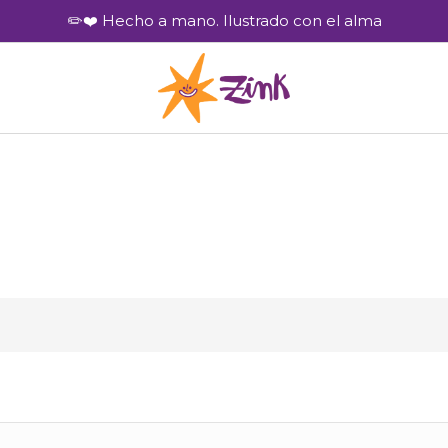
✏️❤️ Hecho a mano. Ilustrado con el alma