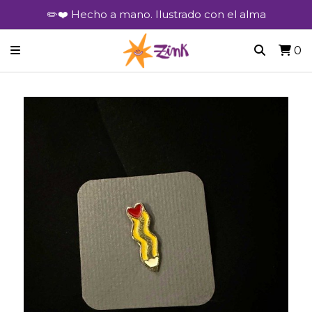
✏️❤️ Hecho a mano. Ilustrado con el alma
0