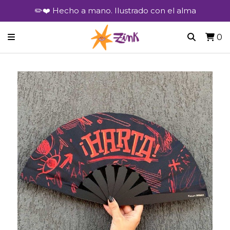
✏️❤️ Hecho a mano. Ilustrado con el alma
0